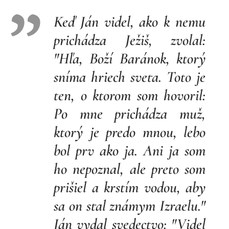
Keď Ján videl, ako k nemu
prichádza Ježiš, zvolal:
"Hľa, Boží Baránok, ktorý
sníma hriech sveta. Toto je
ten, o ktorom som hovoril:
Po mne prichádza muž,
ktorý je predo mnou, lebo
bol prv ako ja. Ani ja som
ho nepoznal, ale preto som
prišiel a krstím vodou, aby
sa on stal známym Izraelu."
Ján vydal svedectvo: "Videl