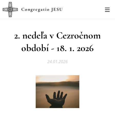
Congregatio JESU
2. nedeľa v Cezročnom
období - 18. 1. 2026
24.01.2026