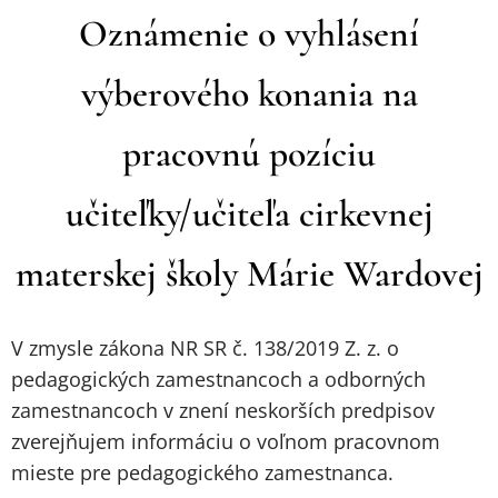
Oznámenie o vyhlásení
výberového konania na
pracovnú pozíciu
učiteľky/učiteľa cirkevnej
materskej školy Márie Wardovej
V zmysle zákona NR SR č. 138/2019 Z. z. o
pedagogických zamestnancoch a odborných
zamestnancoch v znení neskorších predpisov
zverejňujem informáciu o voľnom pracovnom
mieste pre pedagogického zamestnanca.