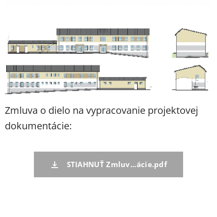
Zmluva o dielo na vypracovanie projektovej
dokumentácie:
STIAHNUŤ Zmluv...ácie.pdf