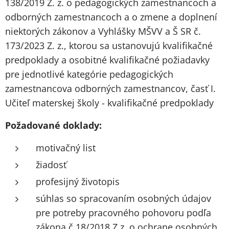
138/2019 Z. z. o pedagogických zamestnancoch a
odborných zamestnancoch a o zmene a doplnení
niektorých zákonov a Vyhlášky MŠVV a Š SR č.
173/2023 Z. z., ktorou sa ustanovujú kvalifikačné
predpoklady a osobitné kvalifikačné požiadavky
pre jednotlivé kategórie pedagogických
zamestnancova odborných zamestnancov, časť I.
Učiteľ materskej školy - kvalifikačné predpoklady
Požadované doklady:
motivačný list
žiadosť
profesijný životopis
súhlas so spracovaním osobných údajov
pre potreby pracovného pohovoru podľa
zákona č.18/2018 Z.z. o ochrane osobných