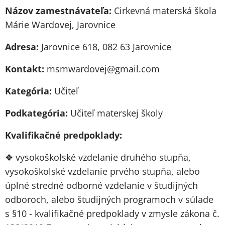
Názov zamestnávateľa:
Cirkevná materská škola
Márie Wardovej, Jarovnice
Adresa:
Jarovnice 618, 082 63 Jarovnice
Kontakt:
msmwardovej@gmail.com
Kategória:
Učiteľ
Podkategória:
Učiteľ materskej školy
Kvalifikačné predpoklady:
❖ vysokoškolské vzdelanie druhého stupňa,
vysokoškolské vzdelanie prvého stupňa, alebo
úplné stredné odborné vzdelanie v študijných
odboroch, alebo študijných programoch v súlade
s §10 - kvalifikačné predpoklady v zmysle zákona č.