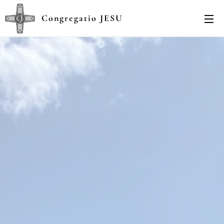
Congregatio JESU