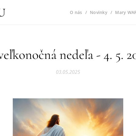
U
O nás
Novinky
Mary WA
 veľkonočná nedeľa - 4. 5. 2
03.05.2025