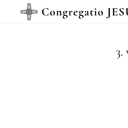
Congregatio JES
3.