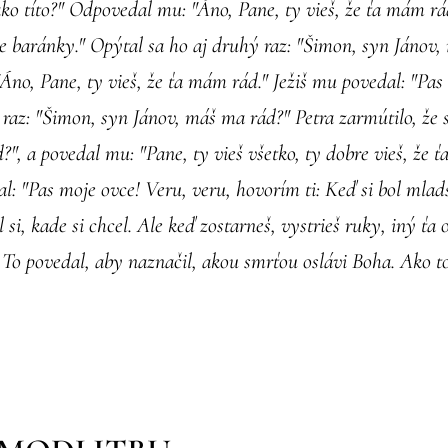
o títo?" Odpovedal mu: "Áno, Pane, ty vieš, že ťa mám rád
e baránky." Opýtal sa ho aj druhý raz: "Šimon, syn Jánov
Áno, Pane, ty vieš, že ťa mám rád." Ježiš mu povedal: "Pas
í raz: "Šimon, syn Jánov, máš ma rád?" Petra zarmútilo, že sa
", a povedal mu: "Pane, ty vieš všetko, ty dobre vieš, že 
l: "Pas moje ovce! Veru, veru, hovorím ti: Keď si bol mladš
l si, kade si chcel. Ale keď zostarneš, vystrieš ruky, iný ťa
 To povedal, aby naznačil, akou smrťou oslávi Boha. Ako to