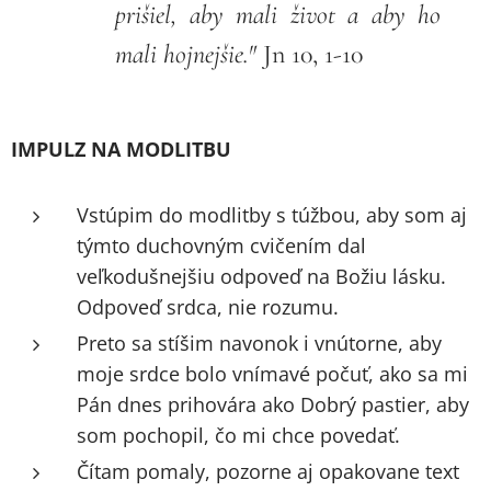
prišiel, aby mali život a aby ho
mali hojnejšie."
Jn 10, 1-10
IMPULZ NA MODLITBU
Vstúpim do modlitby s túžbou, aby som aj
týmto duchovným cvičením dal
veľkodušnejšiu odpoveď na Božiu lásku.
Odpoveď srdca, nie rozumu.
Preto sa stíšim navonok i vnútorne, aby
moje srdce bolo vnímavé počuť, ako sa mi
Pán dnes prihovára ako Dobrý pastier, aby
som pochopil, čo mi chce povedať.
Čítam pomaly, pozorne aj opakovane text