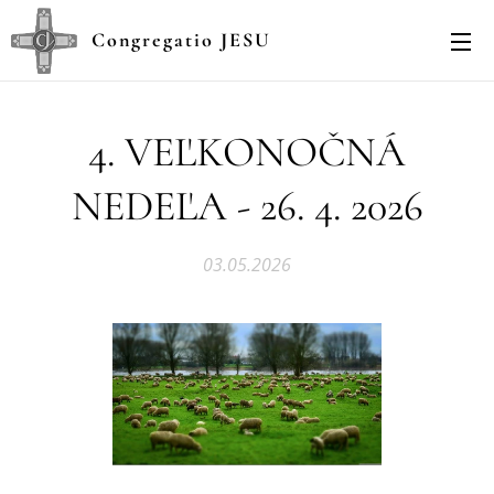
Congregatio JESU
4. VEĽKONOČNÁ
NEDEĽA - 26. 4. 2026
03.05.2026