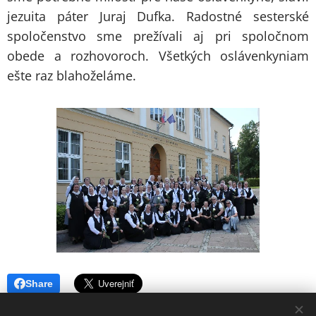
jezuita páter Juraj Dufka. Radostné sesterské
spoločenstvo sme prežívali aj pri spoločnom
obede a rozhovoroch. Všetkých oslávenkyniam
ešte raz blahoželáme.
Share