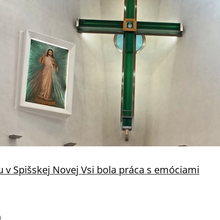
 v Spišskej Novej Vsi bola práca s emóciami