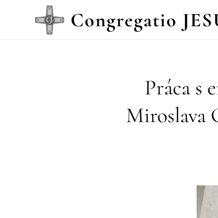
Congregatio JES
Práca s e
Miroslava C